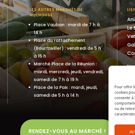
LES AUTRES MARCHÉS DE
LIE
MULHOUSE
An
Place Vauban : mardi de 7 h à
Le
14 h
Ven
Place du rattachement
Gal
(Bourtzwiller) : vendredi de 5 h
Co
à 15 h
Marché Place de la Réunion :
No
mardi, mercredi, jeudi, vendredi,
samedi de 7 h à 19 h
Place de la Paix : mardi, jeudi,
Pour offrir 
cookies pou
samedi de 5 h à 14 h
consentir à
comportement
ou de retire
caractéristi
RENDEZ-VOUS AU MARCHÉ !
Ac