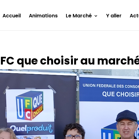
Accueil
Animations
Le Marché
Y aller
Act
FC que choisir au marché