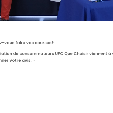
z-vous faire vos courses?
ciation de consommateurs UFC Que Choisir viennent à v
nner votre avis. «