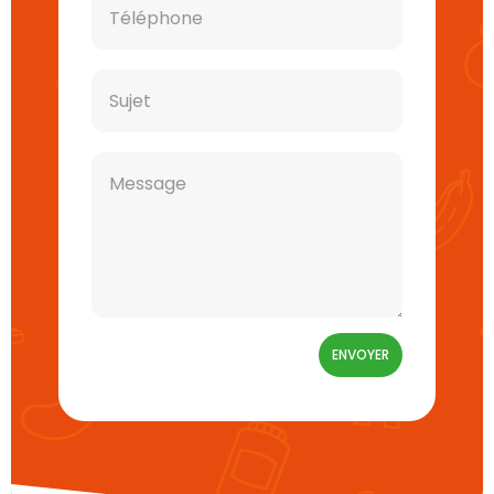
Alternative:
ENVOYER