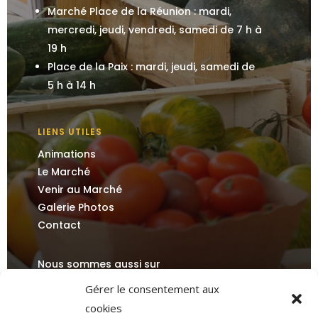
Marché Place de la Réunion : mardi,
mercredi, jeudi, vendredi, samedi de 7 h à
19 h
Place de la Paix : mardi, jeudi, samedi de
5 h à 14 h
LIENS UTILES
Animations
Le Marché
Venir au Marché
Galerie Photos
Contact
Nous sommes aussi sur
Gérer le consentement aux
cookies