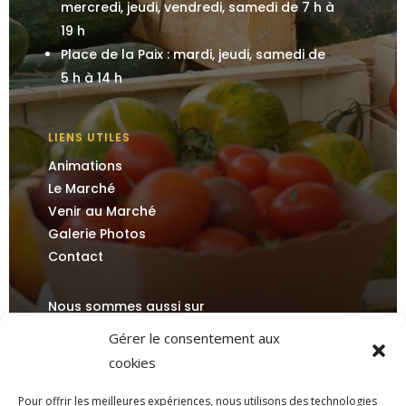
mercredi, jeudi, vendredi, samedi de 7 h à
19 h
Place de la Paix : mardi, jeudi, samedi de
5 h à 14 h
LIENS UTILES
Animations
Le Marché
Venir au Marché
Galerie Photos
Contact
Nous sommes aussi sur
Gérer le consentement aux
cookies
Pour offrir les meilleures expériences, nous utilisons des technologies