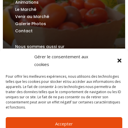
Animations
Le Marché
Venir au Marché
Galerie Photos
Contact
Nous sommes aussi sur
Gérer le consentement aux
cookies
Pour offrir les meilleures expériences, nous utilisons des technologies
telles que les cookies pour stocker et/ou accéder aux informations des
appareils. Le fait de consentir à ces technologies nous permettra de
traiter des données telles que le comportement de navigation ou les ID
Mentions légales
| Création par
Mobytic
uniques sur ce site. Le fait de ne pas consentir ou de retirer son
consentement peut avoir un effet négatif sur certaines caractéristiques
et fonctions.
RENDEZ-VOUS AU MARCHÉ !
Accepter