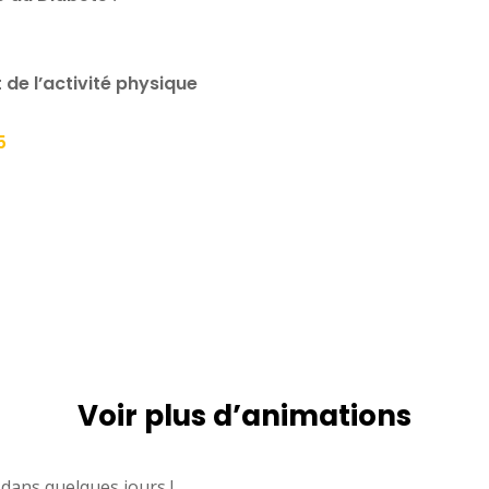
 de l’activité physique
5
Voir plus d’animations
 dans quelques jours !