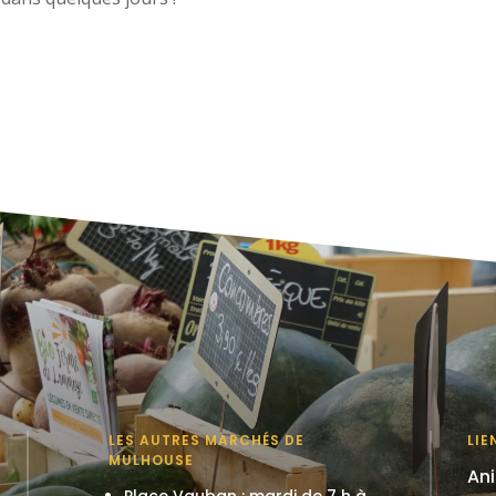
LES AUTRES MARCHÉS DE
LIE
MULHOUSE
An