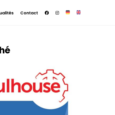
ualités
Contact
ché