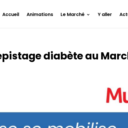
Accueil
Animations
Le Marché
Y aller
Act
pistage diabète au Mar