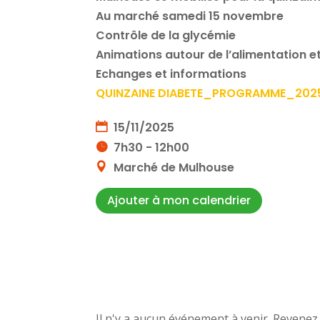
Au marché samedi 15 novembre
Contrôle de la glycémie
Animations autour de l’alimentation et
Echanges et informations
QUINZAINE DIABETE_PROGRAMME_202
15/11/2025
7h30 - 12h00
Marché de Mulhouse
Ajouter à mon calendrier
Il n'y a aucun événement à venir. Revenez