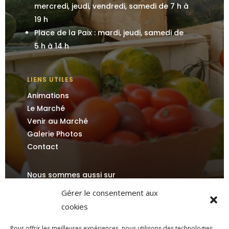
mercredi, jeudi, vendredi, samedi de 7 h à
19 h
Place de la Paix : mardi, jeudi, samedi de
5 h à 14 h
LIENS UTILES
Animations
Le Marché
Venir au Marché
Galerie Photos
Contact
Nous sommes aussi sur
Gérer le consentement aux
cookies
Pour offrir les meilleures expériences, nous utilisons des technologies